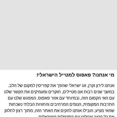
מי אנחנו? פאפוס למטייל הישראלי!
אנחנו לירון וקרן, זוג ישראלי שהפך את קפריסין למקום של הלב.
במשך שנים רבות אנו מטיילים, חוקרים ומעמיקים את הקשר שלנו
עם האי הקסום הזה, ובמיוחד עם אזור פאפוס. המפגש שלנו עם
התרבות המקומית, הנופים המרהיבים והחוויות הבלתי נשכחות
שהאי מציע, הובילו אותנו להקים את האתר הזה, מתוך רצון לחלוק
את כל הטוב שגילינו עם המטיילים הישראלים.