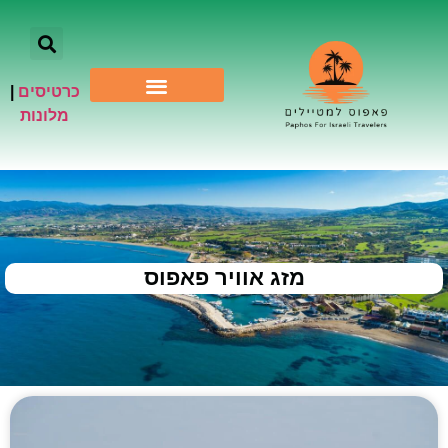
כרטיסים
|
אתרי תיירות
מלונות
מזג אוויר פאפוס