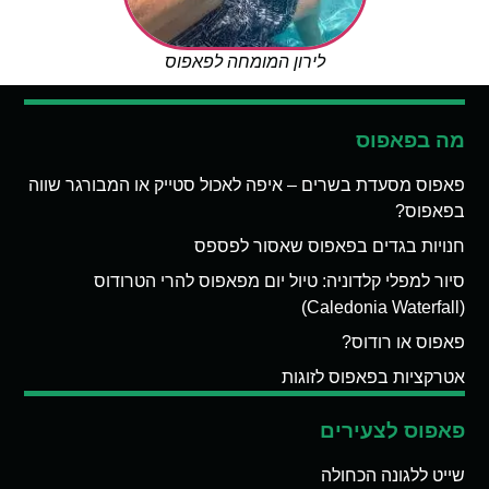
לירון המומחה לפאפוס
מה בפאפוס
פאפוס מסעדת בשרים – איפה לאכול סטייק או המבורגר שווה
בפאפוס?
חנויות בגדים בפאפוס שאסור לפספס
סיור למפלי קלדוניה: טיול יום מפאפוס להרי הטרודוס
(Caledonia Waterfall)
פאפוס או רודוס?
אטרקציות בפאפוס לזוגות
פאפוס לצעירים
שייט ללגונה הכחולה