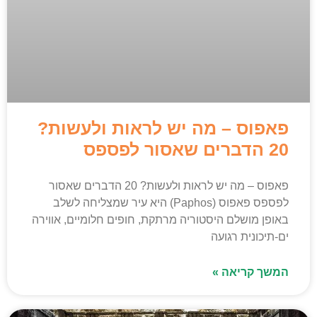
פאפוס – מה יש לראות ולעשות?
20 הדברים שאסור לפספס
פאפוס – מה יש לראות ולעשות? 20 הדברים שאסור
לפספס פאפוס (Paphos) היא עיר שמצליחה לשלב
באופן מושלם היסטוריה מרתקת, חופים חלומיים, אווירה
ים-תיכונית רגועה
המשך קריאה »