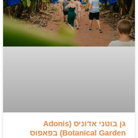
גן בוטני אדוניס (Adonis
Botanical Garden) בפאפוס