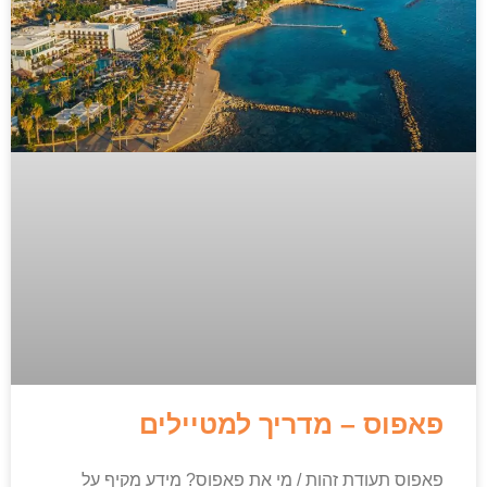
פאפוס – מדריך למטיילים
פאפוס תעודת זהות / מי את פאפוס? מידע מקיף על