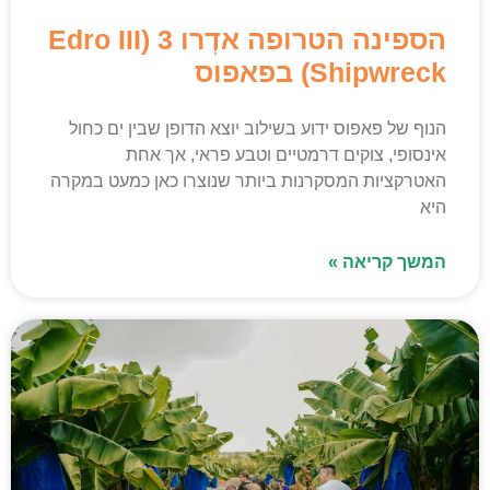
הספינה הטרופה אדְרו 3 (Edro III
Shipwreck) בפאפוס
הנוף של פאפוס ידוע בשילוב יוצא הדופן שבין ים כחול
אינסופי, צוקים דרמטיים וטבע פראי, אך אחת
האטרקציות המסקרנות ביותר שנוצרו כאן כמעט במקרה
היא
המשך קריאה »