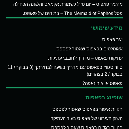
מהעיר פאפוס – יום טיול לשמורת אקמאס והלגונה הכחולה
פסל The Mermaid of Paphos – בת הים של פאפוס.
מידע שימושי
יער פאפוס
אאוטלטים בפאפוס שאסור לפספס
עתיקות פאפוס – מדריך לחובבי עתיקות
סיור סגוויי בפאפוס עם מדריך בשעה לבחירתך (8 בבוקר / 11
בבוקר / 2 בצהרים)
פאפוס או איה נאפה?
שופינג בפאפוס
חנויות איפור בפאפוס שאסור לפספס
השוק העירוני של פאפוס בעיר העתיקה
חנויות בגדים בפאפוס שאסור לפספס