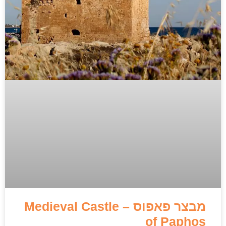
מבצר פאפוס – Medieval Castle
of Paphos