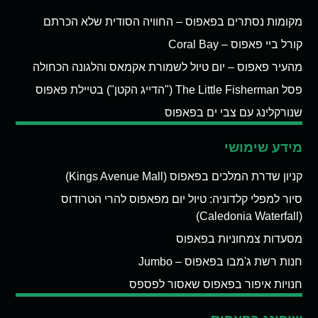
מקומות נסתרים בפאפוס – החוויה הסודית שלא הכרתם
קורל ביי פאפוס – Coral Bay
מהעיר פאפוס – יום טיול לשמורת אקמאס והלגונה הכחולה
פסל The Little Fisherman ("הדייג הקטן") בטיילת פאפוס
שנורקלינג עם צבי ים בפאפוס
מידע שימושי
קניון שדרת המלכים בפאפוס (Kings Avenue Mall)
סיור למפלי קלדוניה: טיול יום מפאפוס להרי הטרודוס
(Caledonia Waterfall)
מסעדות צמחוניות בפאפוס
חנות רשת ג'מבו בפאפוס – Jumbo
חנויות איפור בפאפוס שאסור לפספס