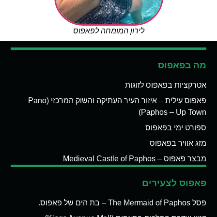
לירון המומחה לפאפוס
מה בפאפוס
אטרקציות בפאפוס לזוגות
פאפוס עילית – איזור העיר העתיקה והשוק המרכזי (Pano
Paphos – Up Town)
ספורט ימי בפאפוס
מזג אוויר בפאפוס
מבצר פאפוס – Medieval Castle of Paphos
פאפוס לצעירים
פסל The Mermaid of Paphos – בת הים של פאפוס.