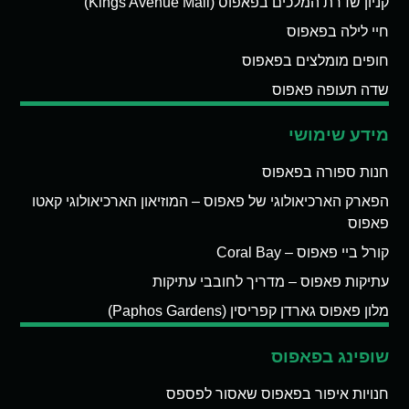
קניון שדרת המלכים בפאפוס (Kings Avenue Mall)
חיי לילה בפאפוס
חופים מומלצים בפאפוס
שדה תעופה פאפוס
מידע שימושי
חנות ספורה בפאפוס
הפארק הארכיאולוגי של פאפוס – המוזיאון הארכיאולוגי קאטו
פאפוס
קורל ביי פאפוס – Coral Bay
עתיקות פאפוס – מדריך לחובבי עתיקות
מלון פאפוס גארדן קפריסין (Paphos Gardens)
שופינג בפאפוס
חנויות איפור בפאפוס שאסור לפספס