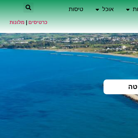
ת
אוכל
טיסות
כרטיסים
|
מלונות
טה