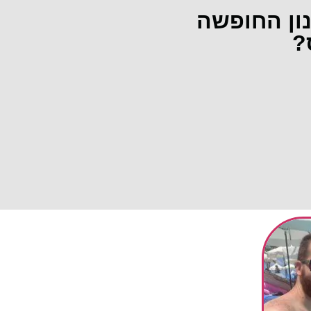
נון החופשה
?