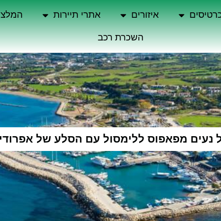
רטיסים
איזורים
אתרי תיירות
המלצו
השכרת רכב
ל נעים מפאפוס ללימסול עם הסלע של אפרודי