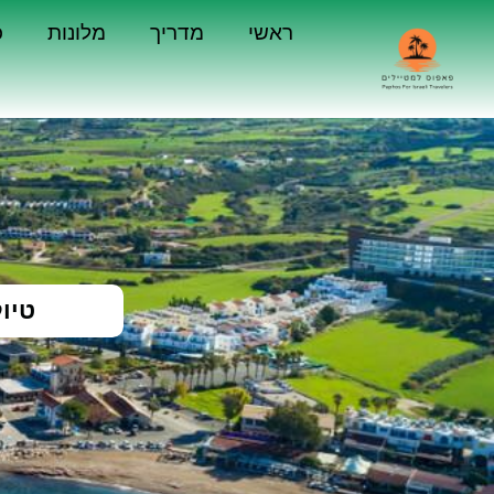
ראשי
מדריך
מלונות
כ
טיו