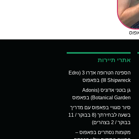
אפוס
אתרי תיירות
הספינה הטרופה אדְרו 3 (Edro
III Shipwreck) בפאפוס
גן בוטני אדוניס (Adonis
Botanical Garden) בפאפוס
סיור סגוויי בפאפוס עם מדריך
בשעה לבחירתך (8 בבוקר / 11
בבוקר / 2 בצהרים)
מקומות נסתרים בפאפוס –