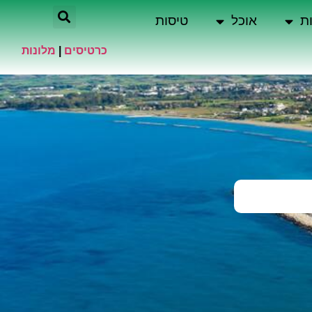
ת
אוכל
טיסות
כרטיסים
|
מלונות