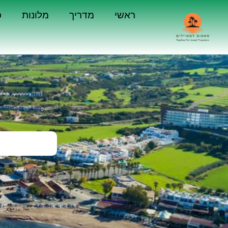
ראשי
מדריך
מלונות
כ