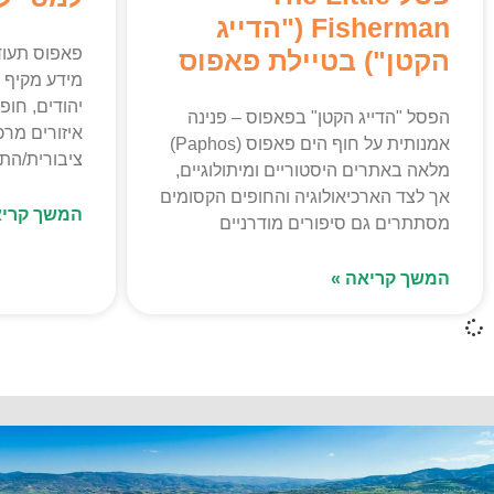
Fisherman ("הדייג
פאפוס תעוד
הקטן") בטיילת פאפוס
מידע מקיף 
יהודים, חופ
הפסל "הדייג הקטן" בפאפוס – פנינה
איזורים מרכ
אמנותית על חוף הים פאפוס (Paphos)
ציבורית/התני
מלאה באתרים היסטוריים ומיתולוגיים,
אך לצד הארכיאולוגיה והחופים הקסומים
המשך קריא
מסתתרים גם סיפורים מודרניים
המשך קריאה »