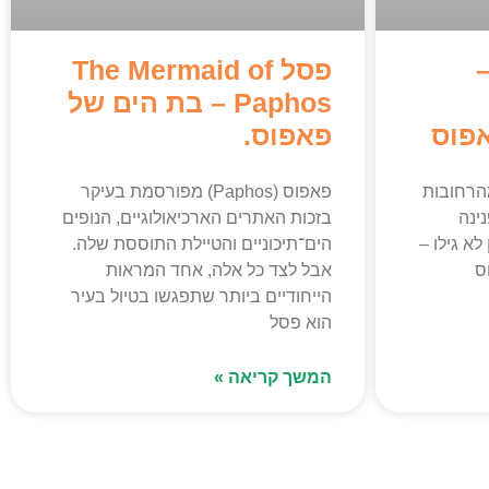
Agios Ke
פסל The Mermaid of
Paphos – בת הים של
פוס
פאפוס.
הרחובות
פאפוס (Paphos) מפורסמת בעיקר
ינה
בזכות האתרים הארכיאולוגיים, הנופים
לא גילו –
הים־תיכוניים והטיילת התוססת שלה.
 (אגיוס
אבל לצד כל אלה, אחד המראות
הייחודיים ביותר שתפגשו בטיול בעיר
הוא פסל
המשך קריאה »