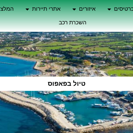
רטיסים
איזורים
אתרי תיירות
המלצו
השכרת רכב
טיול בפאפוס