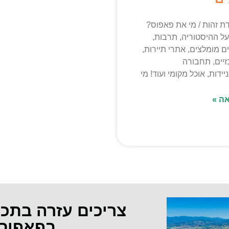
ת זהות / מי את פאפוס?
על ההיסטוריה, תרבות,
ים מומלצים, אתרי תיירות,
זיים, תחבורה
ידות, אוכל מקומי ועוד! מי
ה »
צריכים עזרה בתכ
בפאפוס