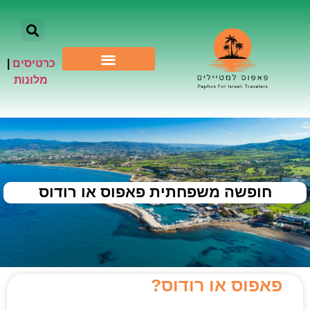
כרטיסים
|
אתרי תיירות
מלונות
חופשה משפחתית פאפוס או רודוס
פאפוס או רודוס?