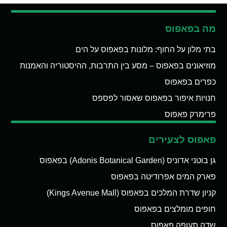
מה בפאפוס
בתי מלון על החוף: מלונות בפאפוס על הים
מוזיאונים בפאפוס – מסע בין התרבות, ההיסטוריה והאמנות
כפרים בפאפוס
חנויות איפור בפאפוס שאסור לפספס
פרימרק פאפוס
פאפוס לצעירים
גן בוטני אדוניס (Adonis Botanical Garden) בפאפוס
פארק המים אפרודיטה בפאפוס
קניון שדרת המלכים בפאפוס (Kings Avenue Mall)
חופים מומלצים בפאפוס
שדה תעופה פאפוס