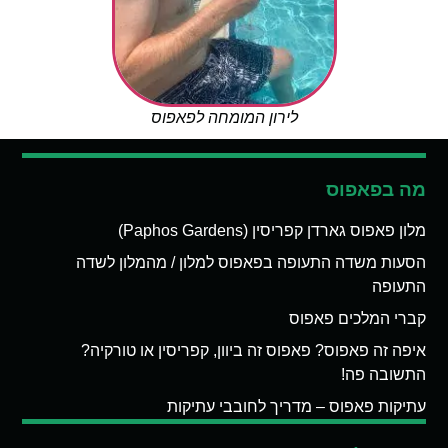
לירון המומחה לפאפוס
מה בפאפוס
מלון פאפוס גארדן קפריסין (Paphos Gardens)
הסעות משדה התעופה בפאפוס למלון / מהמלון לשדה
התעופה
קברי המלכים פאפוס
איפה זה פאפוס? פאפוס זה ביוון, קפריסין או טורקיה?
התשובה פה!
עתיקות פאפוס – מדריך לחובבי עתיקות