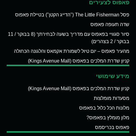
פאפוס לצעירים
פסל The Little Fisherman ("הדייג הקטן") בטיילת פאפוס
שדה תעופה פאפוס
סיור סגוויי בפאפוס עם מדריך בשעה לבחירתך (8 בבוקר / 11
בבוקר / 2 בצהרים)
מהעיר פאפוס – יום טיול לשמורת אקמאס והלגונה הכחולה
קניון שדרת המלכים בפאפוס (Kings Avenue Mall)
מידע שימושי
קניון שדרת המלכים בפאפוס (Kings Avenue Mall)
מסעדות מומלצות
מלונות הכל כלול בפאפוס
מלון מומלץ בפאפוס?
פאפוס בכריסמס