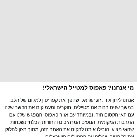
מי אנחנו? פאפוס למטייל הישראלי!
אנחנו לירון וקרן, זוג ישראלי שהפך את קפריסין למקום של הלב.
במשך שנים רבות אנו מטיילים, חוקרים ומעמיקים את הקשר שלנו
עם האי הקסום הזה, ובמיוחד עם אזור פאפוס. המפגש שלנו עם
התרבות המקומית, הנופים המרהיבים והחוויות הבלתי נשכחות
שהאי מציע, הובילו אותנו להקים את האתר הזה, מתוך רצון לחלוק
את כל הטוב שגילינו עם המטיילים הישראלים.