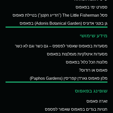
ספורט ימי בפאפוס
פסל The Little Fisherman ("הדייג הקטן") בטיילת פאפוס
גן בוטני אדוניס (Adonis Botanical Garden) בפאפוס
מידע שימושי
מסעדות בפאפוס שאסור לפספס – גם כשר וגם לא כשר
מסעדות איטלקיות מומלצות בפאפוס
מלונות הכל כלול בפאפוס
פאפוס או רודוס?
מלון פאפוס גארדן קפריסין (Paphos Gardens)
שופינג בפאפוס
זארה פאפוס
חנויות בגדים בפאפוס שאסור לפספס