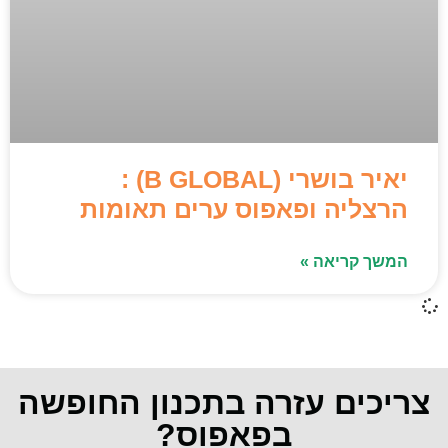
יאיר בושרי (B GLOBAL) :
הרצליה ופאפוס ערים תאומות
המשך קריאה »
צריכים עזרה בתכנון החופשה
בפאפוס?