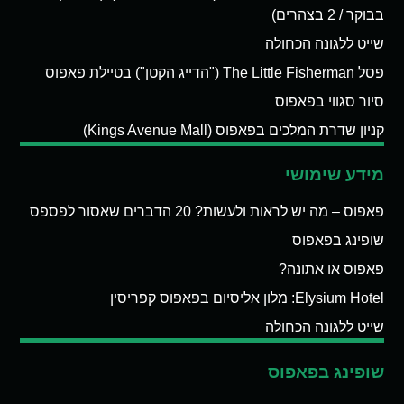
בבוקר / 2 בצהרים)
שייט ללגונה הכחולה
פסל The Little Fisherman ("הדייג הקטן") בטיילת פאפוס
סיור סגווי בפאפוס
קניון שדרת המלכים בפאפוס (Kings Avenue Mall)
מידע שימושי
פאפוס – מה יש לראות ולעשות? 20 הדברים שאסור לפספס
שופינג בפאפוס
פאפוס או אתונה?
Elysium Hotel: מלון אליסיום בפאפוס קפריסין
שייט ללגונה הכחולה
שופינג בפאפוס