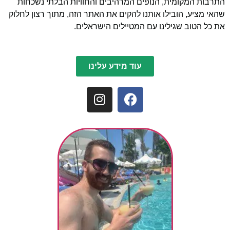
התרבות המקומית, הנופים המרהיבים והחוויות הבלתי נשכחות
שהאי מציע, הובילו אותנו להקים את האתר הזה, מתוך רצון לחלוק
את כל הטוב שגילינו עם המטיילים הישראלים.
עוד מידע עלינו