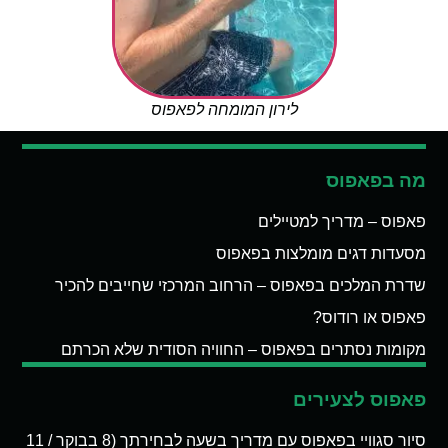
לירון המומחה לפאפוס
מה בפאפוס
פאפוס – מדריך למטיילים
מסעדות דגים מומלצות בפאפוס
שדרת המלכים בפאפוס – הרחוב המרכזי שחייבים להכיר
פאפוס או רודוס?
מקומות נסתרים בפאפוס – החוויה הסודית שלא הכרתם
פאפוס לצעירים
סיור סגוויי בפאפוס עם מדריך בשעה לבחירתך (8 בבוקר / 11