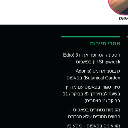
אפוס
אתרי תיירות
הספינה הטרופה אדְרו 3 (Edro
III Shipwreck) בפאפוס
גן בוטני אדוניס (Adonis
Botanical Garden) בפאפוס
סיור סגוויי בפאפוס עם מדריך
בשעה לבחירתך (8 בבוקר / 11
בבוקר / 2 בצהרים)
מקומות נסתרים בפאפוס –
החוויה הסודית שלא הכרתם
מוזיאונים בפאפוס – מסע בין