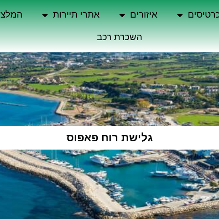
רטיסים
איזורים
אתרי תיירות
המלצו
השכרת רכב
גלישת רוח פאפוס