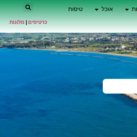
ת
אוכל
טיסות
כרטיסים
|
מלונות