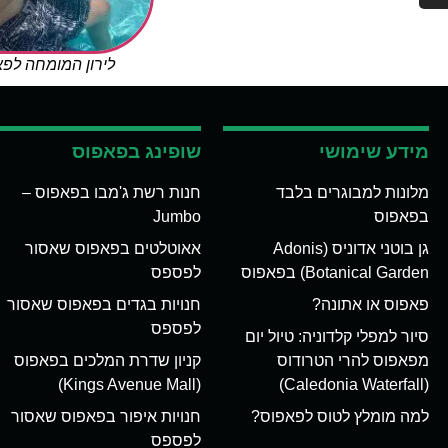
לירון המומחה לפ
מידע שימושי
שופינג בפאפוס
מלונות למבוגרים בלבד
חנות רשת ג'מבו בפאפוס –
בפאפוס
Jumbo
גן בוטני אדוניס (Adonis
אאוטלטים בפאפוס שאסור
Botanical Garden) בפאפוס
לפספס
פאפוס או אתונה?
חנויות בגדים בפאפוס שאסור
לפספס
סיור למפלי קלדוניה: טיול יום
מפאפוס להרי הטרודוס
קניון שדרת המלכים בפאפוס
(Kings Avenue Mall)
(Caledonia Waterfall)
למה מומלץ לטוס לפאפוס?
חנויות איפור בפאפוס שאסור
לפספס