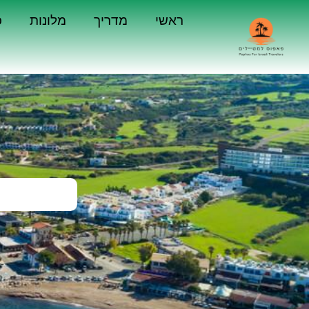
ראשי
מדריך
מלונות
כ