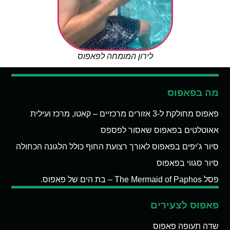
לירון המומחה לפאפוס
מה בפאפוס
פאפוס מחולקת ל-3 אזורים מרכזיים – קאטו, מרכז ועילית
אאוטלטים בפאפוס שאסור לפספס
סיור ג'יפים בפאפוס לאורך רצועת החוף כולל הלגונה הכחולה
סיור סגווי בפאפוס
פסל The Mermaid of Paphos – בת הים של פאפוס.
פאפוס לצעירים
שדה תעופה פאפוס