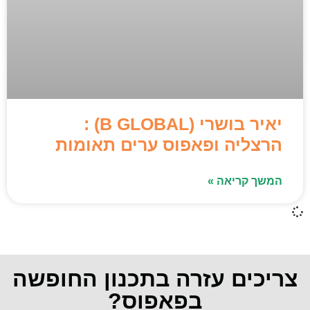
יאיר בושרי (B GLOBAL) :
הרצליה ופאפוס ערים תאומות
המשך קריאה »
צריכים עזרה בתכנון החופשה
בפאפוס?