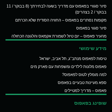
סיור סגוויי בפאפוס עם מדריך בשעה לבחירתך (8 בבוקר / 11
בבוקר / 2 בצהרים)
מקומות נסתרים בפאפוס – החוויה הסודית שלא הכרתם
סיור סגווי בפאפוס
מהעיר פאפוס – יום טיול לשמורת אקמאס והלגונה הכחולה
מידע שימושי
טיסות לפאפוס מנתב"ג, תל אביב, ישראל
פאפוס מלונות לילדים ומשפחות עם פארק מים
למה מומלץ לטוס לפאפוס?
ספא מעיינות טבעיים בפאפוס
פאפוס – מדריך למטיילים
שופינג בפאפוס