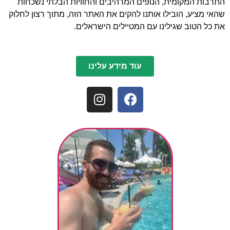
התרבות המקומית, הנופים המרהיבים והחוויות הבלתי נשכחות
שהאי מציע, הובילו אותנו להקים את האתר הזה, מתוך רצון לחלוק
את כל הטוב שגילינו עם המטיילים הישראלים.
עוד מידע עלינו