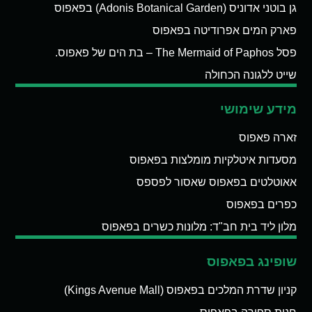
גן בוטני אדוניס (Adonis Botanical Garden) בפאפוס
פארק המים אפרודיטה בפאפוס
פסל The Mermaid of Paphos – בת הים של פאפוס.
שייט ללגונה הכחולה
מידע שימושי
זארה פאפוס
מסעדות איטלקיות מומלצות בפאפוס
אאוטלטים בפאפוס שאסור לפספס
כפרים בפאפוס
מלון ליד בית חב"ד: מלונות כשרים בפאפוס
שופינג בפאפוס
קניון שדרת המלכים בפאפוס (Kings Avenue Mall)