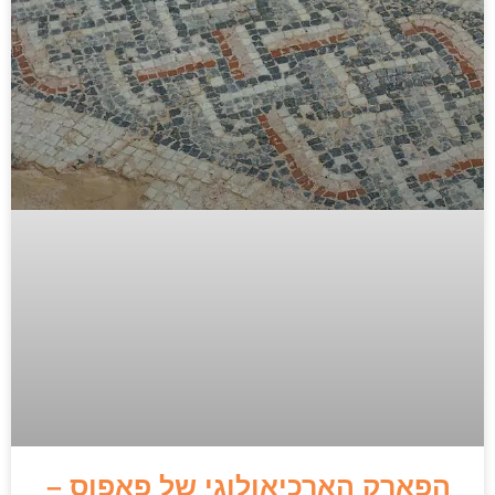
הפארק הארכיאולוגי של פאפוס –