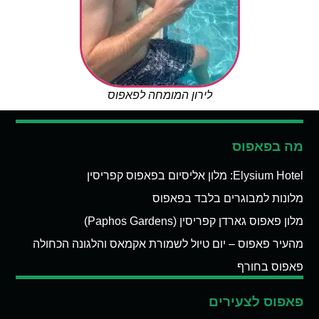
לירון המומחה לפאפוס
מה בפאפוס
Elysium Hotel: מלון אליסיום בפאפוס קפריסין
מלונות למבוגרים בלבד בפאפוס
מלון פאפוס גארדן קפריסין (Paphos Gardens)
מהעיר פאפוס – יום טיול לשמורת אקמאס והלגונה הכחולה
פאפוס בחורף
פאפוס לצעירים