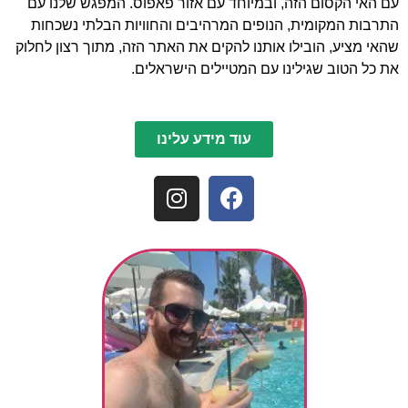
עם האי הקסום הזה, ובמיוחד עם אזור פאפוס. המפגש שלנו עם
התרבות המקומית, הנופים המרהיבים והחוויות הבלתי נשכחות
שהאי מציע, הובילו אותנו להקים את האתר הזה, מתוך רצון לחלוק
את כל הטוב שגילינו עם המטיילים הישראלים.
עוד מידע עלינו