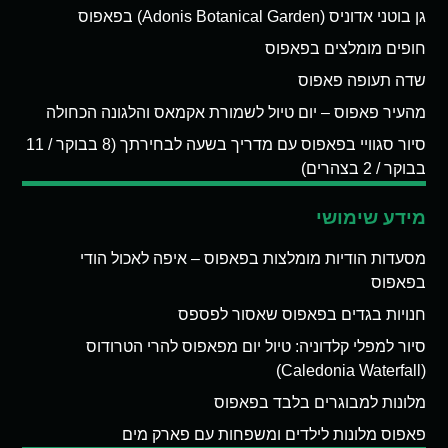
גן בוטני אדוניס (Adonis Botanical Garden) בפאפוס
חופים מומלצים בפאפוס
שדה תעופה פאפוס
מהעיר פאפוס – יום טיול לשמורת אקמאס והלגונה הכחולה
סיור סגוויי בפאפוס עם מדריך בשעה לבחירתך (8 בבוקר / 11
בבוקר / 2 בצהרים)
מידע שימושי
מסעדות הודיות מומלצות בפאפוס – איפה לאכול הודי
בפאפוס
חנויות בגדים בפאפוס שאסור לפספס
סיור למפלי קלדוניה: טיול יום מפאפוס להרי הטרודוס
(Caledonia Waterfall)
מלונות למבוגרים בלבד בפאפוס
פאפוס מלונות לילדים ומשפחות עם פארק מים