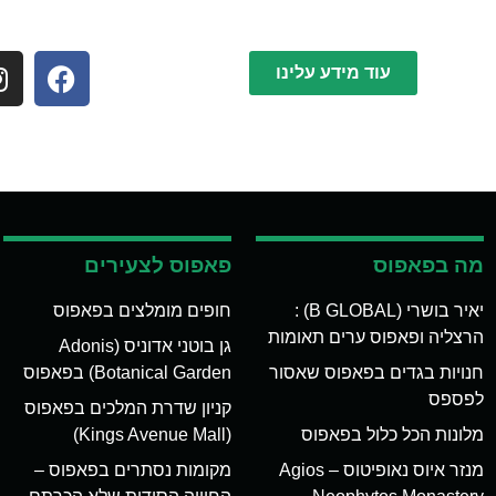
עוד מידע עלינו
מה בפאפוס
פאפוס לצעירים
יאיר בושרי (B GLOBAL) :
חופים מומלצים בפאפוס
הרצליה ופאפוס ערים תאומות
גן בוטני אדוניס (Adonis
חנויות בגדים בפאפוס שאסור
Botanical Garden) בפאפוס
לפספס
קניון שדרת המלכים בפאפוס
מלונות הכל כלול בפאפוס
(Kings Avenue Mall)
מנזר איוס נאופיטוס – Agios
מקומות נסתרים בפאפוס –