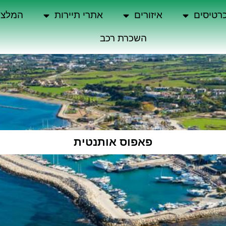
רטיסים
איזורים
אתרי תיירות
המלצו
השכרת רכב
פאפוס אותנטית