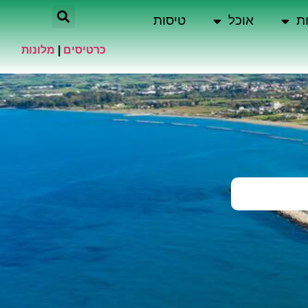
ת
אוכל
טיסות
כרטיסים
|
מלונות