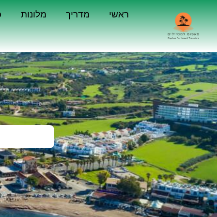
ראשי
מדריך
מלונות
כ