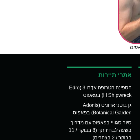
אפוס
אתרי תיירות
הספינה הטרופה אדְרו 3 (Edro
III Shipwreck) בפאפוס
גן בוטני אדוניס (Adonis
Botanical Garden) בפאפוס
סיור סגוויי בפאפוס עם מדריך
בשעה לבחירתך (8 בבוקר / 11
בבוקר / 2 בצהרים)