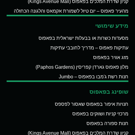
קניון שדרת המלכים בפאפוס (Kings Avenue Mall)
מהעיר פאפוס – יום טיול לשמורת אקמאס והלגונה הכחולה
מידע שימושי
מסעדות כשרות או בבעלות ישראלית בפאפוס
עתיקות פאפוס – מדריך לחובבי עתיקות
מזג אוויר בפאפוס
מלון פאפוס גארדן קפריסין (Paphos Gardens)
חנות רשת ג'מבו בפאפוס – Jumbo
שופינג בפאפוס
חנויות איפור בפאפוס שאסור לפספס
מרכזי קניות ושווקים בפאפוס
חנות ספורה בפאפוס
קניון שדרת המלכים בפאפוס (Kings Avenue Mall)