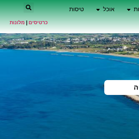
ת
אוכל
טיסות
כרטיסים
|
מלונות
ה