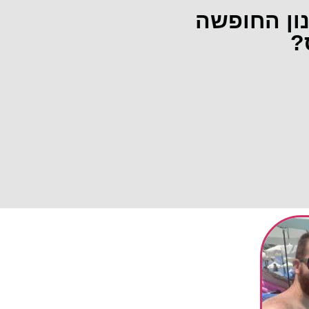
נון החופשה
?