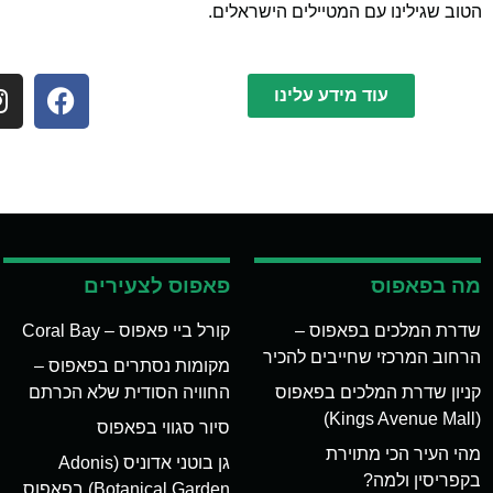
הטוב שגילינו עם המטיילים הישראלים.
עוד מידע עלינו
מה בפאפוס
פאפוס לצעירים
שדרת המלכים בפאפוס –
קורל ביי פאפוס – Coral Bay
הרחוב המרכזי שחייבים להכיר
מקומות נסתרים בפאפוס –
קניון שדרת המלכים בפאפוס
החוויה הסודית שלא הכרתם
(Kings Avenue Mall)
סיור סגווי בפאפוס
מהי העיר הכי מתוירת
גן בוטני אדוניס (Adonis
בקפריסין ולמה?
Botanical Garden) בפאפוס