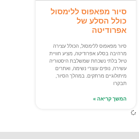
סיור מפאפוס ללימסול
כולל הסלע של
אפרודיטה
סיור מפאפוס ללימסול, הכולל עצירה
מרהיבה בסלע אפרודיטה, מציע חוויית
טיול בלתי נשכחת שמשלבת היסטוריה
עשירה, נופים עוצרי נשימה, ואתרים
מיתולוגיים מרתקים. במהלך הסיור,
תבקרו
המשך קריאה »