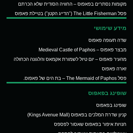
מקומות נסתרים בפאפוס – החוויה הסודית שלא הכרתם
פסל The Little Fisherman ("הדייג הקטן") בטיילת פאפוס
מידע שימושי
שדה תעופה פאפוס
מבצר פאפוס – Medieval Castle of Paphos
מהעיר פאפוס – יום טיול לשמורת אקמאס והלגונה הכחולה
זארה פאפוס
פסל The Mermaid of Paphos – בת הים של פאפוס.
שופינג בפאפוס
שופינג בפאפוס
קניון שדרת המלכים בפאפוס (Kings Avenue Mall)
חנויות איפור בפאפוס שאסור לפספס