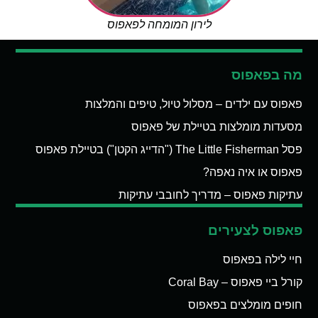
לירון המומחה לפאפוס
מה בפאפוס
פאפוס עם ילדים – מסלול טיול, טיפים והמלצות
מסעדות מומלצות בטיילת של פאפוס
פסל The Little Fisherman ("הדייג הקטן") בטיילת פאפוס
פאפוס או איה נאפה?
עתיקות פאפוס – מדריך לחובבי עתיקות
פאפוס לצעירים
חיי לילה בפאפוס
קורל ביי פאפוס – Coral Bay
חופים מומלצים בפאפוס