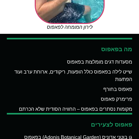
לירון המומחה לפאפוס
מה בפאפוס
מסעדות דגים מומלצות בפאפוס
שייט לילה בפאפוס כולל הופעות, ריקודים, ארוחת ערב ועוד
הפתעות
פאפוס בחורף
פרימרק פאפוס
מקומות נסתרים בפאפוס – החוויה הסודית שלא הכרתם
פאפוס לצעירים
גן בוטני אדוניס (Adonis Botanical Garden) בפאפוס