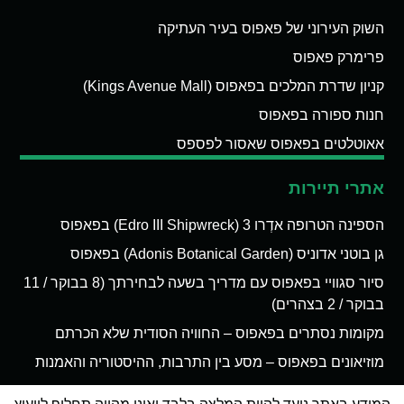
השוק העירוני של פאפוס בעיר העתיקה
פרימרק פאפוס
קניון שדרת המלכים בפאפוס (Kings Avenue Mall)
חנות ספורה בפאפוס
אאוטלטים בפאפוס שאסור לפספס
אתרי תיירות
הספינה הטרופה אדְרו 3 (Edro III Shipwreck) בפאפוס
גן בוטני אדוניס (Adonis Botanical Garden) בפאפוס
סיור סגוויי בפאפוס עם מדריך בשעה לבחירתך (8 בבוקר / 11
בבוקר / 2 בצהרים)
מקומות נסתרים בפאפוס – החוויה הסודית שלא הכרתם
מוזיאונים בפאפוס – מסע בין התרבות, ההיסטוריה והאמנות