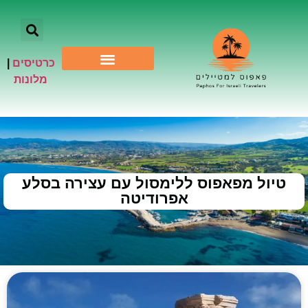
כרטיסים
|
אתרי תיירות
מלונות
טיול מפאפוס ללימסול עם עצירה בסלע
אפרודיטה