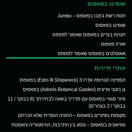
שופינג בפאפוס
חנות רשת ג'מבו בפאפוס – Jumbo
שופינג בפאפוס
חנויות בגדים בפאפוס שאסור לפספס
זארה פאפוס
אאוטלטים בפאפוס שאסור לפספס
אתרי תיירות
הספינה הטרופה אדְרו 3 (Edro III Shipwreck) בפאפוס
גן בוטני אדוניס (Adonis Botanical Garden) בפאפוס
סיור סגוויי בפאפוס עם מדריך בשעה לבחירתך (8 בבוקר / 11
בבוקר / 2 בצהרים)
מקומות נסתרים בפאפוס – החוויה הסודית שלא הכרתם
מוזיאונים בפאפוס – מסע בין התרבות, ההיסטוריה והאמנות