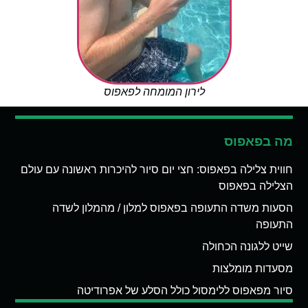
לירון המומחה לפאפוס
מה בפאפוס
חווית צלילה בפאפוס: חצי יום סיור להיכרות ראשונה עם עולם
הצלילה בפאפוס
הסעות משדה התעופה בפאפוס למלון / מהמלון לשדה
התעופה
שייט ללגונה הכחולה
מסעדות מומלצות
סיור מפאפוס ללימסול כולל הסלע של אפרודיטה