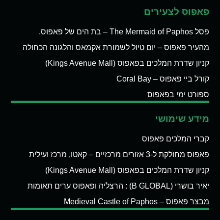
פאפוס לצעירים
פסל The Mermaid of Paphos – בת הים של פאפוס.
מהעיר פאפוס – יום טיול לשמורת אקמאס והלגונה הכחולה
קניון שדרת המלכים בפאפוס (Kings Avenue Mall)
קורל ביי פאפוס – Coral Bay
ספורט ימי בפאפוס
מידע שימושי
קברי המלכים פאפוס
פאפוס מחולקת ל-3 אזורים מרכזיים – קאטו, מרכז ועילית
קניון שדרת המלכים בפאפוס (Kings Avenue Mall)
יאיר בושרי (B GLOBAL) : הרצליה ופאפוס ערים תאומות
מבצר פאפוס – Medieval Castle of Paphos