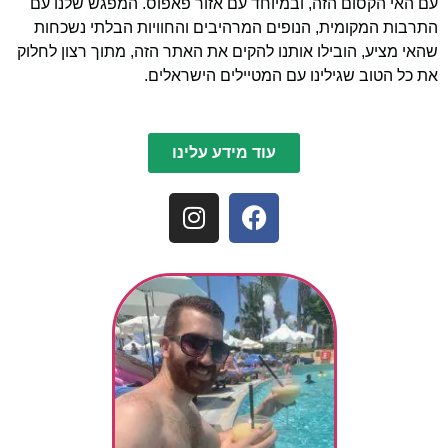
עם האי הקסום הזה, ובמיוחד עם אזור פאפוס. המפגש שלנו עם
התרבות המקומית, הנופים המרהיבים והחוויות הבלתי נשכחות
שהאי מציע, הובילו אותנו להקים את האתר הזה, מתוך רצון לחלוק
את כל הטוב שגילינו עם המטיילים הישראלים.
עוד מידע עלינו