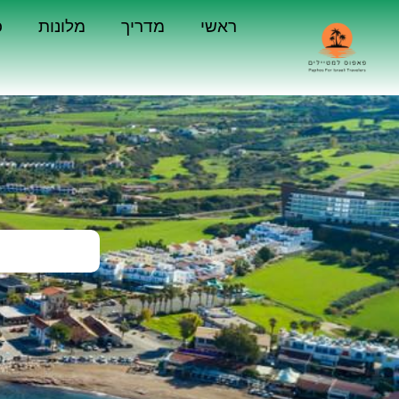
ראשי
מדריך
מלונות
כ