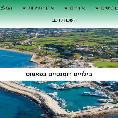
רטיסים
איזורים
אתרי תיירות
המלצו
השכרת רכב
בילויים רומנטיים בפאפוס