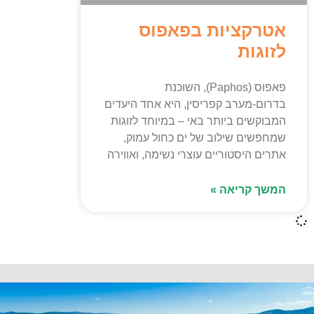
אטרקציות בפאפוס
לזוגות
פאפוס (Paphos), השוכנת
בדרום-מערב קפריסין, היא אחד היעדים
המבוקשים ביותר באי – במיוחד לזוגות
שמחפשים שילוב של ים כחול עמוק,
אתרים היסטוריים עוצרי נשימה, ואווירה
המשך קריאה »