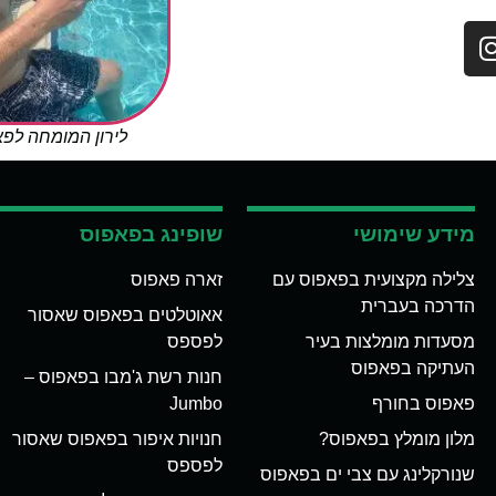
לירון המומחה לפ
מידע שימושי
שופינג בפאפוס
צלילה מקצועית בפאפוס עם
זארה פאפוס
הדרכה בעברית
אאוטלטים בפאפוס שאסור
מסעדות מומלצות בעיר
לפספס
העתיקה בפאפוס
חנות רשת ג'מבו בפאפוס –
פאפוס בחורף
Jumbo
מלון מומלץ בפאפוס?
חנויות איפור בפאפוס שאסור
לפספס
שנורקלינג עם צבי ים בפאפוס