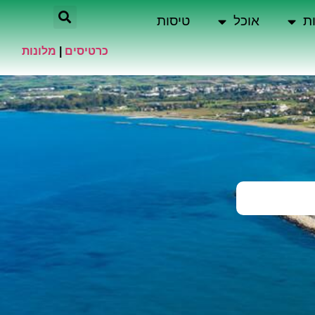
ת
אוכל
טיסות
כרטיסים
|
מלונות