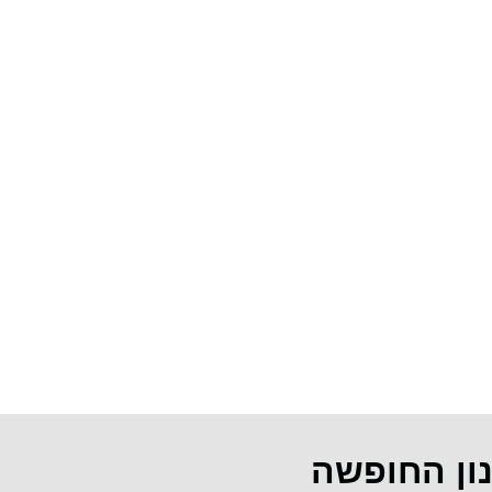
נון החופשה