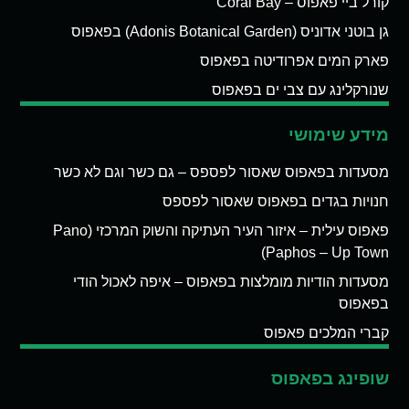
קורל ביי פאפוס – Coral Bay
גן בוטני אדוניס (Adonis Botanical Garden) בפאפוס
פארק המים אפרודיטה בפאפוס
שנורקלינג עם צבי ים בפאפוס
מידע שימושי
מסעדות בפאפוס שאסור לפספס – גם כשר וגם לא כשר
חנויות בגדים בפאפוס שאסור לפספס
פאפוס עילית – איזור העיר העתיקה והשוק המרכזי (Pano
Paphos – Up Town)
מסעדות הודיות מומלצות בפאפוס – איפה לאכול הודי
בפאפוס
קברי המלכים פאפוס
שופינג בפאפוס