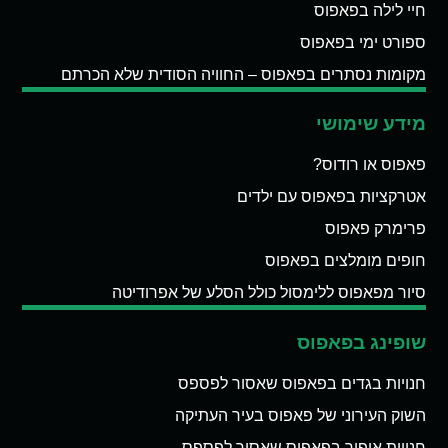
חיי לילה בפאפוס
ספורט ימי בפאפוס
מקומות נסתרים בפאפוס – החוויה הסודית שלא הכרתם
מידע שימושי
פאפוס או רודוס?
אטרקציות בפאפוס עם ילדים
פרימרק פאפוס
חופים מומלצים בפאפוס
סיור מפאפוס ללימסול כולל הסלע של אפרודיטה
שופינג בפאפוס
חנויות בגדים בפאפוס שאסור לפספס
השוק העירוני של פאפוס בעיר העתיקה
חנויות איפור בפאפוס שאסור לפספס