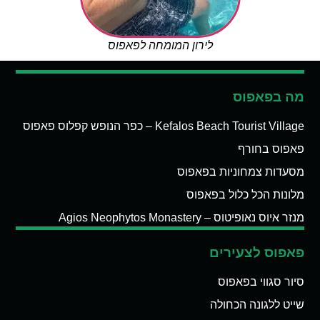
לירון המומחה לפאפוס
מה בפאפוס
Kefalos Beach Tourist Village – כפר הנופש קפלוס פאפוס
פאפוס בחורף
מסעדות צמחוניות בפאפוס
מלונות הכל כלול בפאפוס
מנזר איוס נאופיטוס – Agios Neophytos Monastery
פאפוס לצעירים
סיור סגווי בפאפוס
שייט ללגונה הכחולה