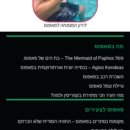
לירון המומחה לפאפוס
מה בפאפוס
פסל The Mermaid of Paphos – בת הים של פאפוס.
Agios Kendeas – כנסייה יוונית אורתודוקסית בפאפוס
השכרת רכב בפאפוס
טיילת ונמל פאפוס
מהי העיר הכי מתוירת בקפריסין ולמה?
פאפוס לצעירים
מקומות נסתרים בפאפוס – החוויה הסודית שלא הכרתם