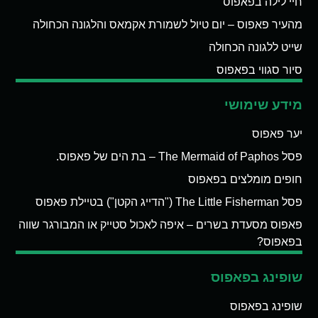
חיי לילה בפאפוס
מהעיר פאפוס – יום טיול לשמורת אקמאס והלגונה הכחולה
שייט ללגונה הכחולה
סיור סגווי בפאפוס
מידע שימושי
יער פאפוס
פסל The Mermaid of Paphos – בת הים של פאפוס.
חופים מומלצים בפאפוס
פסל The Little Fisherman ("הדייג הקטן") בטיילת פאפוס
פאפוס מסעדת בשרים – איפה לאכול סטייק או המבורגר שווה
בפאפוס?
שופינג בפאפוס
שופינג בפאפוס